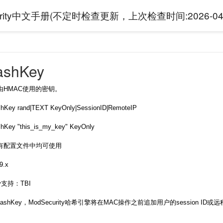
curity中文手册(不定时检查更新，上次检查时间:
2026-04
ashKey
由HMAC使用的密钥。
ey rand|TEXT KeyOnly|SessionID|RemoteIP
ey "this_is_my_key" KeyOnly
有配置文件中均可使用
9.x
ity支持：TBI
ashKey，ModSecurity哈希引擎将在MAC操作之前追加用户的session