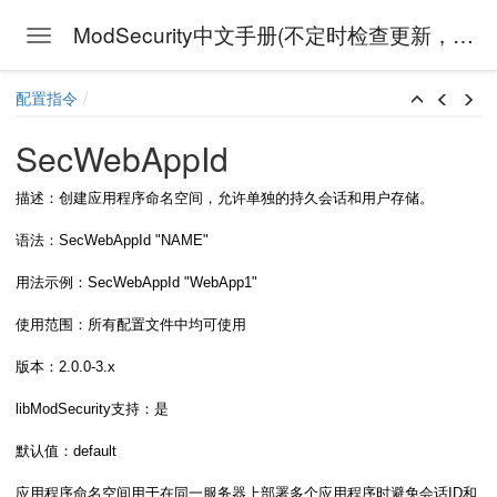
ModSecurity中文手册(不定时检查更新，上次检查时间:
Toggle navigation
Skip to main content
配置指令
SecWebAppId
描述：创建应用程序命名空间，允许单独的持久会话和用户存储。
语法：SecWebAppId "NAME"
用法示例：SecWebAppId "WebApp1"
使用范围：所有配置文件中均可使用
版本：2.0.0-3.x
libModSecurity支持：是
默认值：default
应用程序命名空间用于在同一服务器上部署多个应用程序时避免会话ID和