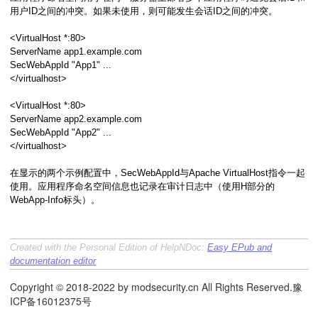
用户ID之间的冲突。如果未使用，则可能发生会话ID之间的冲突。
<VirtualHost *:80>
ServerName app1.example.com
SecWebAppId "App1" ...
</virtualhost>
<VirtualHost *:80>
ServerName app2.example.com
SecWebAppId "App2" ...
</virtualhost>
在显示的两个示例配置中，SecWebAppId与Apache VirtualHost指令一起
使用。应用程序命名空间信息也记录在审计日志中（使用H部分的
WebApp-Info标头）。
Created with the Personal Edition of HelpNDoc:
Easy EPub and
documentation editor
Copyright © 2018-2022 by modsecurity.cn All Rights Reserved.豫
ICP备16012375号