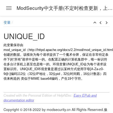
ModSecurity中文手册(不定时检查更新，上次检查时间:
Toggle navigation
Skip to main content
变量
UNIQUE_ID
此变量保存由
mod_unique_id（http://httpd.apache.org/docs/2.2/mod/mod_unique_id.ht
创建的数据。该模块为每个请求提供了一个魔术令牌，保证在非常特定条
件下的“所有”请求中是唯一的。在配置正确的计算机集群中，唯一标识符
在多台计算机上甚至也是唯一的。环境变量UNIQUE_ID会为每个请求设
置标识符。UNIQUE_ID环境变量是通过以某种方式使用字母[A-Za-z0-
9@-]编码112位（32位IP地址，32位pid，32位时间戳，16位计数器）四
倍来构造的 类似于MIME base64编码，产生19个字符。
Created with the Personal Edition of HelpNDoc:
Easy EPub and
documentation editor
Copyright © 2018-2022 by modsecurity.cn All Rights Reserved.豫