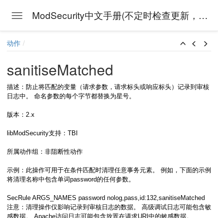
ModSecurity中文手册(不定时检查更新，上次检查时间:
Toggle navigation
Skip to main content
动作
sanitiseMatched
描述：防止将匹配的变量（请求参数，请求标头或响应标头）记录到审核
日志中。 命名参数的每个字节都替换为星号。
版本：2.x
libModSecurity支持：TBI
所属动作组：非阻断性动作
示例：此操作可用于在条件匹配时清理任意事务元素。 例如，下面的示例
将清理名称中包含单词password的任何参数。
SecRule ARGS_NAMES password nolog,pass,id:132,sanitiseMatched
注意：清理操作仅影响记录到审核日志的数据。 高级调试日志可能包含敏
感数据。 Apache访问日志可能包含放置在请求URI中的敏感数据。