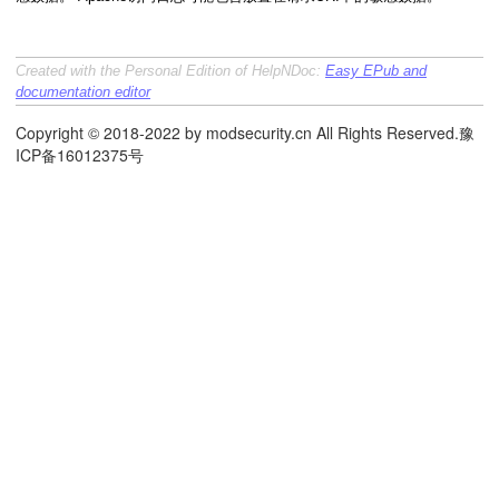
Created with the Personal Edition of HelpNDoc:
Easy EPub and
documentation editor
Copyright © 2018-2022 by modsecurity.cn All Rights Reserved.豫
ICP备16012375号