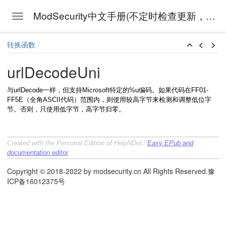
ModSecurity中文手册(不定时检查更新，上次检查时间:
Toggle navigation
Skip to main content
转换函数
urlDecodeUni
与urlDecode一样，但支持Microsoft特定的%u编码。如果代码在FF01-
FF5E（全角ASCII代码）范围内，则使用较高字节来检测和调整低位字
节。否则，只使用低字节，高字节归零。
Created with the Personal Edition of HelpNDoc:
Easy EPub and
documentation editor
Copyright © 2018-2022 by modsecurity.cn All Rights Reserved.豫
ICP备16012375号