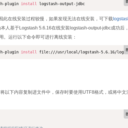
B
sh-plugin 
install
 logstash-output-jdbc
）下载插件，因此在线安装过程较慢，如果发现无法在线安装，可下载
logstas
Logstash 5.6.16在线安装logstash-output-jdbc成功后
定适用。运行以下命令即可进行离线安装：
B
sh-plugin 
install
 file:///usr/local/logstash-5.6.16/logs
.conf，并将以下内容复制进文件中，保存时要使用UTF8格式，或将中
B