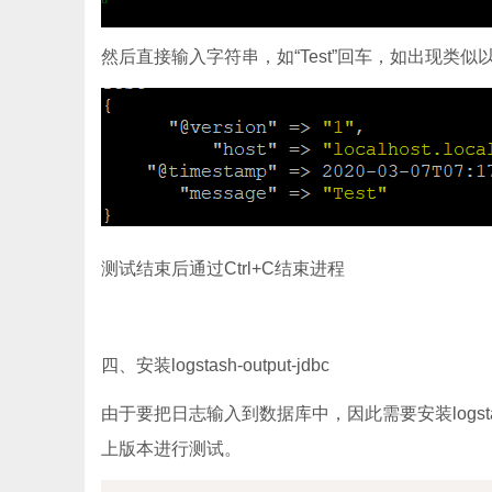
然后直接输入字符串，如“Test”回车，如出现类似以
测试结束后通过Ctrl+C结束进程
四、安装logstash-output-jdbc
由于要把日志输入到数据库中，因此需要安装logstash-
上版本进行测试。