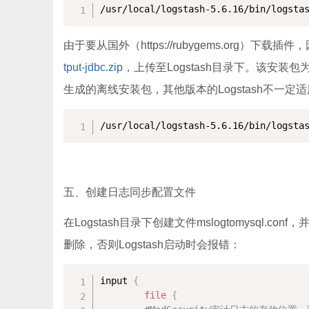
/usr/local/logstash-5.6.16/bin/logsta
由于要从国外（https://rubygems.org
tput-jdbc.zip
，上传至Logstash目录下。该安装包为本人基于
生成的离线安装包，其他版本的Logstash不一
/usr/local/logstash-5.6.16/bin/logsta
五、创建日志同步配置文件
在Logstash目录下创建文件mslogtomysql
删除，否则Logstash启动时会报错：
input 
{
file
{