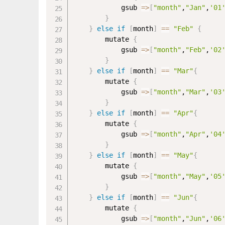
			gsub 
=
>
[
"month"
,
"Jan"
,
'01
}
}
else
if
[
month
]
==
"Feb"
{
		mutate 
{
			gsub 
=
>
[
"month"
,
"Feb"
,
'02
}
}
else
if
[
month
]
==
"Mar"
{
		mutate 
{
			gsub 
=
>
[
"month"
,
"Mar"
,
'03
}
}
else
if
[
month
]
==
"Apr"
{
		mutate 
{
			gsub 
=
>
[
"month"
,
"Apr"
,
'04
}
}
else
if
[
month
]
==
"May"
{
		mutate 
{
			gsub 
=
>
[
"month"
,
"May"
,
'05
}
}
else
if
[
month
]
==
"Jun"
{
		mutate 
{
			gsub 
=
>
[
"month"
,
"Jun"
,
'06