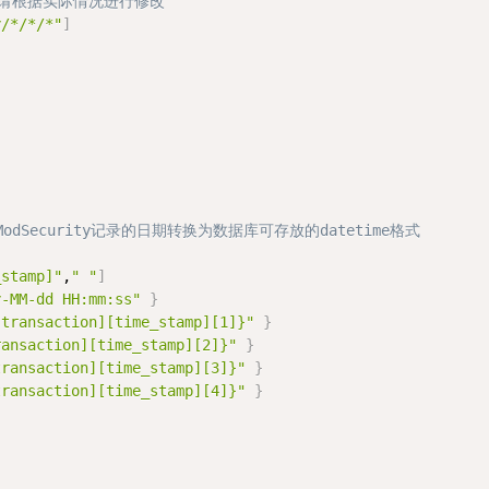
置，请根据实际情况进行修改
y/*/*/*"
]
odSecurity记录的日期转换为数据库可存放的datetime格式
_stamp]"
,
" "
]
y-MM-dd HH:mm:ss"
}
[transaction][time_stamp][1]}"
}
ransaction][time_stamp][2]}"
}
transaction][time_stamp][3]}"
}
transaction][time_stamp][4]}"
}