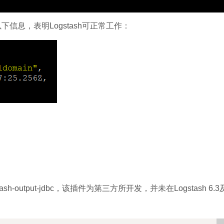
下信息，表明Logstash可正常工作：
output-jdbc，该插件为第三方所开发，并未在Logstash 6.3