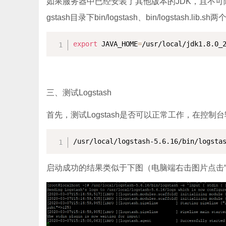
如果服务器中已经安装了其他版本的JDK，且不可随意
gstash目录下bin/logstash、bin/logstash.l
export
 JAVA_HOME
=
/usr/local/jdk1.8.0_
三、测试Logstash
首先，测试Logstash是否可以正常工作，在控制台
/usr/local/logstash-5.6.16/bin/logsta
启动成功的结果类似于下图（电脑端右击图片点击“