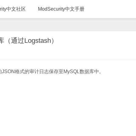
urity中文社区
ModSecurity中文手册
库（通过Logstash）
ity的JSON格式的审计日志保存至MySQL数据库中。