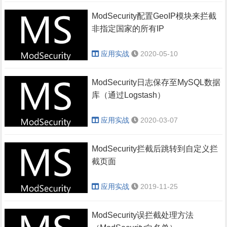
ModSecurity配置GeoIP模块来拦截
非指定国家的所有IP
应用实战
2020-05-10
ModSecurity日志保存至MySQL数据
库（通过Logstash）
应用实战
2020-03-07
ModSecurity拦截后跳转到自定义拦
截页面
应用实战
2019-11-25
ModSecurity误拦截处理方法