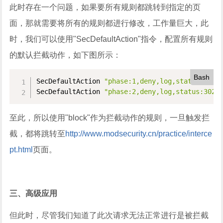
此时存在一个问题，如果要所有规则都跳转到指定的页
面，那就需要将所有的规则都进行修改，工作量巨大，此
时，我们可以使用"SecDefaultAction"指令，配置所有规则
的默认拦截动作，如下图所示：
Bash
SecDefaultAction 
"phase:1,deny,log,status:302,
SecDefaultAction 
"phase:2,deny,log,status:302,
至此，所以使用"block"作为拦截动作的规则，一旦触发拦
截，都将跳转至
http://www.modsecurity.cn/practice/interce
pt.html
页面。
三、高级应用
但此时，尽管我们知道了此次请求无法正常进行是被拦截