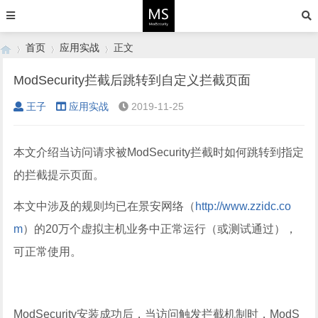
首页
应用实战
正文
ModSecurity拦截后跳转到自定义拦截页面
王子
应用实战
2019-11-25
›
›
›
本文介绍当访问请求被ModSecurity拦截时如何跳转到指定
的拦截提示页面。
本文中涉及的规则均已在景安网络（
http://www.zzidc.co
m
）的20万个虚拟主机业务中正常运行（或测试通过），
可正常使用。
ModSecurity安装成功后，当访问触发拦截机制时，ModS