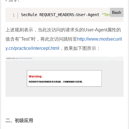
Bash
SecRule REQUEST_HEADERS:User-Agent 
"Test"
"pha
上述规则表示，当此次访问的请求头的User-Agent属性的
值含有"Test"时，将此次访问跳转至
http://www.modsecurit
y.cn/practice/intercept.html
，效果如下图所示：
二、初级应用