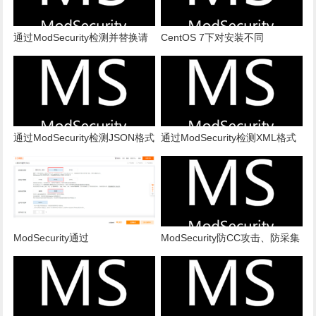
通过ModSecurity检测并替换请
CentOS 7下对安装不同
求体及响应体当中的指定内容
ModSecurity版本的Nginx的并发
性能测试结果
通过ModSecurity检测JSON格式
通过ModSecurity检测XML格式
数据
数据
ModSecurity通过
ModSecurity防CC攻击、防采集
SecRemoteRules指令加载远程
规则配置
服务器上的规则